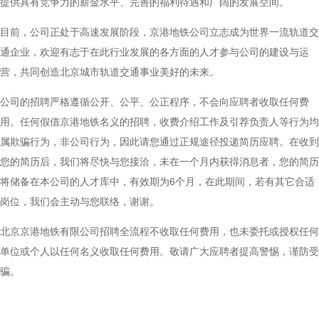
提供具有竞争力的薪金水平、完善的福利待遇和广阔的发展空间。
目前，公司正处于高速发展阶段，京港地铁公司立志成为世界一流轨道交
通企业，欢迎有志于在此行业发展的各方面的人才参与公司的建设与运
营，共同创造北京城市轨道交通事业美好的未来。
公司的招聘严格遵循公开、公平、公正程序，不会向应聘者收取任何费
用。任何假借京港地铁名义的招聘，收费介绍工作及引荐负责人等行为均
属欺骗行为，非公司行为，因此请您通过正规途径投递简历应聘。在收到
您的简历后，我们将尽快与您接洽，未在一个月内获得消息者，您的简历
将储备在本公司的人才库中，有效期为6个月，在此期间，若有其它合适
岗位，我们会主动与您联络，谢谢。
北京京港地铁有限公司招聘全流程不收取任何费用，也未委托或授权任何
单位或个人以任何名义收取任何费用。敬请广大应聘者提高警惕，谨防受
骗。