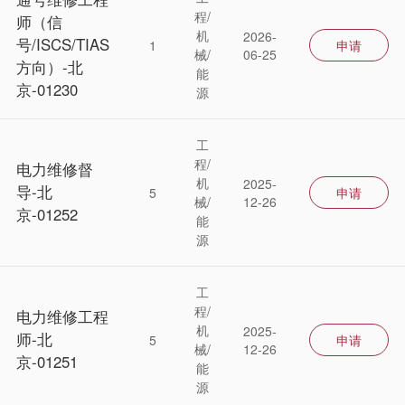
程/
师（信
机
2026-
号/ISCS/TIAS
1
申请
械/
06-25
方向）-北
能
京-01230
源
工
程/
电力维修督
机
2025-
导-北
5
申请
械/
12-26
京-01252
能
源
工
程/
电力维修工程
机
2025-
师-北
5
申请
械/
12-26
京-01251
能
源