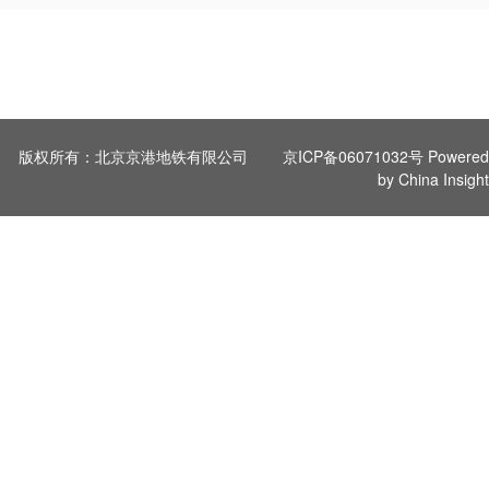
版权所有：北京京港地铁有限公司
京ICP备06071032号
Powered
by China Insight